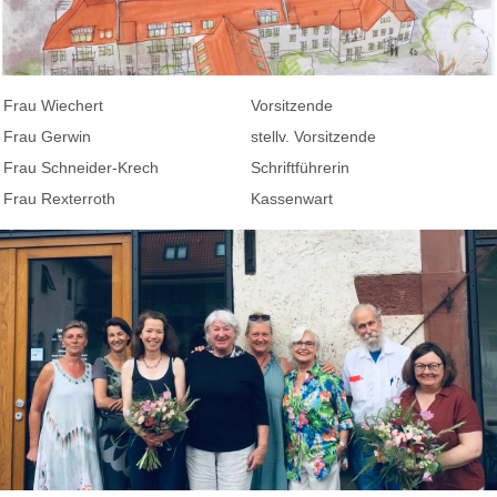
Frau Wiechert
Vorsitzende
Frau Gerwin
stellv. Vorsitzende
Frau Schneider-Krech
Schriftführerin
Frau Rexterroth
Kassenwart